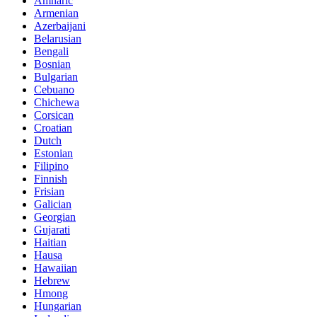
Amharic
Armenian
Azerbaijani
Belarusian
Bengali
Bosnian
Bulgarian
Cebuano
Chichewa
Corsican
Croatian
Dutch
Estonian
Filipino
Finnish
Frisian
Galician
Georgian
Gujarati
Haitian
Hausa
Hawaiian
Hebrew
Hmong
Hungarian