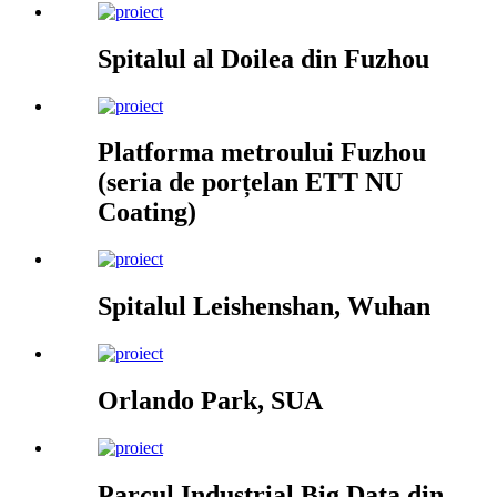
Spitalul al Doilea din Fuzhou
Platforma metroului Fuzhou
(seria de porțelan ETT NU
Coating)
Spitalul Leishenshan, Wuhan
Orlando Park, SUA
Parcul Industrial Big Data din