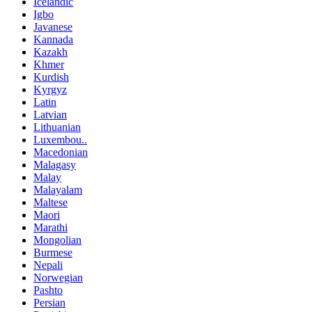
Icelandic
Igbo
Javanese
Kannada
Kazakh
Khmer
Kurdish
Kyrgyz
Latin
Latvian
Lithuanian
Luxembou..
Macedonian
Malagasy
Malay
Malayalam
Maltese
Maori
Marathi
Mongolian
Burmese
Nepali
Norwegian
Pashto
Persian