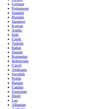
German
Portuguese
Spanish
Russian
Japanese
Korean
Arabic
Irish
Greek
Turkish
Italian
Danish
Romanian
Indonesian
Czech
Afrikaans
Swedish
Polish
Basque
Catalan
Esperanto
Hindi
Lao
Albanian