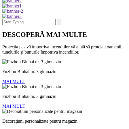
DESCOPERĂ MAI MULTE
Protecția pasivă împotriva incendiilor vă ajută să protejați oamenii,
tunelurile și bunurile împotriva incendiilor.
Fuzhou Binhai nr. 3 gimnaziu
MAI MULT
Fuzhou Binhai nr. 3 gimnaziu
MAI MULT
Decorațiuni personalizate pentru magazin