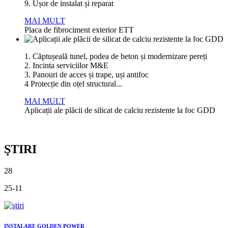
9. Ușor de instalat și reparat
MAI MULT
Placa de fibrociment exterior ETT
1. Căptușeală tunel, podea de beton și modernizare pereți
2. Incinta serviciilor M&E
3. Panouri de acces și trape, uși antifoc
4 Protecție din oțel structural...
MAI MULT
Aplicații ale plăcii de silicat de calciu rezistente la foc GDD
ŞTIRI
28
25-11
INSTALARE GOLDEN POWER