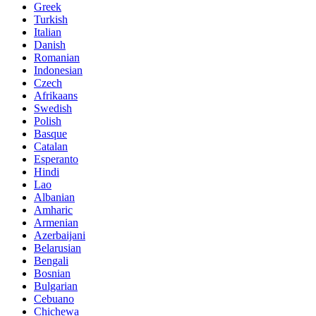
Greek
Turkish
Italian
Danish
Romanian
Indonesian
Czech
Afrikaans
Swedish
Polish
Basque
Catalan
Esperanto
Hindi
Lao
Albanian
Amharic
Armenian
Azerbaijani
Belarusian
Bengali
Bosnian
Bulgarian
Cebuano
Chichewa