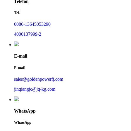
Telefon
Tel.
0086-13645053290
4000137999-2
E-mail
E-mail
sales@goldenpowerfj.com
jinqiangjc@jq-kg.com
WhatsApp
WhatsApp