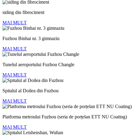
siding din fibrociment
MAI MULT
Fuzhou Binhai nr. 3 gimnaziu
MAI MULT
Tunelul aeroportului Fuzhou Changle
MAI MULT
Spitalul al Doilea din Fuzhou
MAI MULT
Platforma metroului Fuzhou (seria de porțelan ETT NU Coating)
MAI MULT