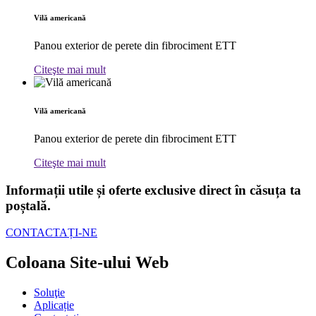
Vilă americană
Panou exterior de perete din fibrociment ETT
Citeşte mai mult
Vilă americană
Panou exterior de perete din fibrociment ETT
Citeşte mai mult
Informații utile și oferte exclusive direct în căsuța ta
poștală.
CONTACTAȚI-NE
Coloana Site-ului Web
Soluţie
Aplicație