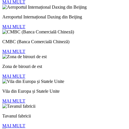
MAI MULT
Aeroportul Internațional Daxing din Beijing
MAI MULT
CMBC (Banca Comercială Chineză)
MAI MULT
Zona de birouri de est
MAI MULT
Vila din Europa și Statele Unite
MAI MULT
Tavanul fabricii
MAI MULT