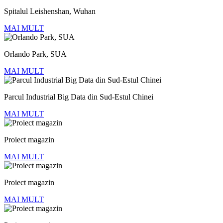
Spitalul Leishenshan, Wuhan
MAI MULT
Orlando Park, SUA
MAI MULT
Parcul Industrial Big Data din Sud-Estul Chinei
MAI MULT
Proiect magazin
MAI MULT
Proiect magazin
MAI MULT