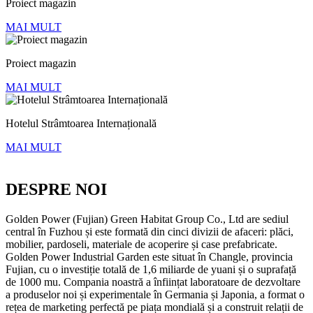
Proiect magazin
MAI MULT
Proiect magazin
MAI MULT
Hotelul Strâmtoarea Internațională
MAI MULT
DESPRE NOI
Golden Power (Fujian) Green Habitat Group Co., Ltd are sediul
central în Fuzhou și este formată din cinci divizii de afaceri: plăci,
mobilier, pardoseli, materiale de acoperire și case prefabricate.
Golden Power Industrial Garden este situat în Changle, provincia
Fujian, cu o investiție totală de 1,6 miliarde de yuani și o suprafață
de 1000 mu. Compania noastră a înființat laboratoare de dezvoltare
a produselor noi și experimentale în Germania și Japonia, a format o
rețea de marketing perfectă pe piața mondială și a construit relații de