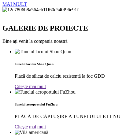
MAI MULT
GALERIE DE PROIECTE
Bine ați venit la compania noastră
Tunelul lacului Shao Quan
Placă de silicat de calciu rezistentă la foc GDD
Citeşte mai mult
Tunelul aeroportului FuZhou
PLĂCĂ DE CĂPTUȘIRE A TUNELULUI ETT NU
Citeşte mai mult