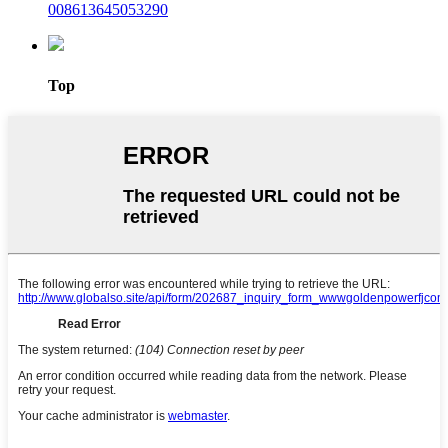
008613645053290
Top