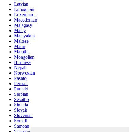
Latvian
Lithuanian
Luxembou..
Macedonian
Malagasy
Malay
Malayalam
Maltese
Maori
Marathi
Mongolian
Burmese
Nepali
Norwegian
Pashto
Persian
Punjabi
Serbian
Sesotho
Sinhala
Slovak
Slovenian
Somali
Samoan
Scots Gaelic